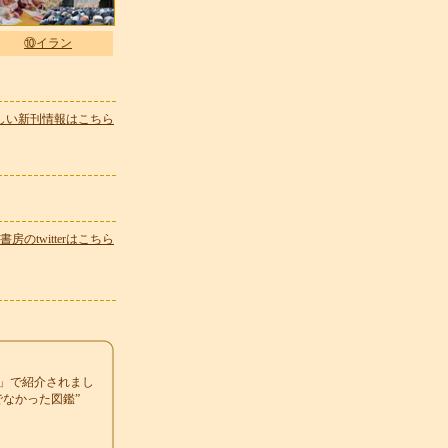
⑩イラン
しい新刊情報はこちら
房のtwitterはこちら
」で紹介されまし
でなかった図鑑”