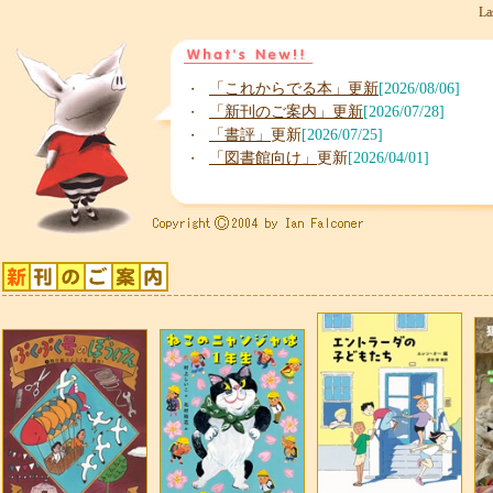
La
「これからでる本」更新
[2026/08/06]
・
「新刊のご案内」更新
[2026/07/28]
・
「書評」
更新
[2026/07/25]
・
「図書館向け」
更新
[2026/04/01]
・