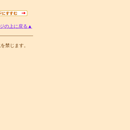
ジの上に戻る▲
載を禁じます。