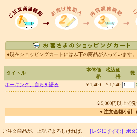
●現在ショッピングカートには以下の商品が入っています。
本体価
税込価
タイトル
数
格
格
ホーキング、自らを語る
￥1,400
￥1,540
※5,000円以上で
▼注文金額小計
ご注文商品が、上記でよろしければ、
［レジにすすむ］ボタ