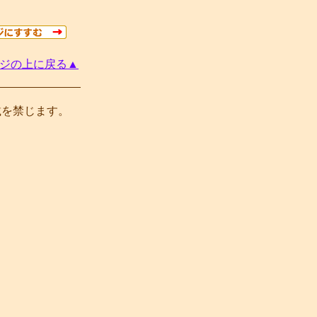
ジの上に戻る▲
載を禁じます。