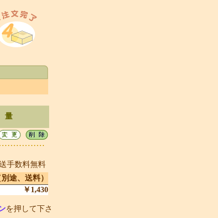
 量
発送手数料無料
（別途、送料）
￥1,430
ン
を押して下さ