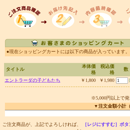
●現在ショッピングカートには以下の商品が入っています。
本体価
税込価
タイトル
数
格
格
エントラーダの子どもたち
￥1,800
￥1,980
※5,000円以上で
▼注文金額小計
ご注文商品が、上記でよろしければ、
［レジにすすむ］ボタ