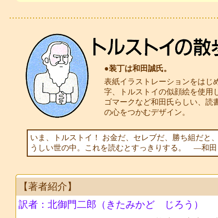
●装丁は和田誠氏。
表紙イラストレーションをはじ
字、トルストイの似顔絵を使用
ゴマークなど和田氏らしい、読
の心をつかむデザイン。
いま、トルストイ！ お金だ、セレブだ、勝ち組だと
うしい世の中。これを読むとすっきりする。 ―和田
【著者紹介】
訳者：北御門二郎（きたみかど じろう）