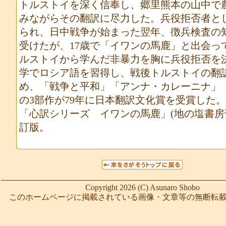
トルストイを深く信奉し、郷里熊本の山中で
みながらその翻訳に尽力した。兵役拒否者と
られ、日中戦争が始まった翌年、徴兵検査の
受けたが、17歳で「イワンの馬鹿」と出会っ
ルストイから学んだ非暴力を胸に兵役拒否を
学でロシア語を習得し、戦後トルストイの翻
め、「戦争と平和」「アンナ・カレーニナ」
の3部作が79年に日本翻訳文化賞を受賞した
「心訳シリーズ イワンの馬鹿」(地の塩書房
訂版。
Copyright 2026 (C) Asunaro Shobo
このホームページに掲載されている画像・文章等の無断転