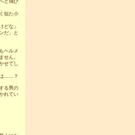
へと飛び
く似た小
けどな」
ンだ」と
もヘルメ
ません。
かせてし
は……？
する男の
かれてい