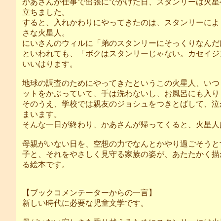
かあさんが仕事で出張にでかけた日、スタンリーは火星
立ちました。
すると、入れかわりにやってきたのは、スタンリーによ
さな火星人。
にいさんのウィルに「弟のスタンリーにそっくりなんだ
といわれても、「ボクはスタンリーじゃない。カセイジ
いいはります。
地球の調査のためにやってきたというこの火星人、いつ
ットをかぶっていて、手は洗わないし、お風呂にも入り
そのうえ、学校では親友のジョシュをつきとばして、泣
まいます。
そんな一日が終わり、かあさんが帰ってくると、火星人
母親がいない日を、空想の力でなんとかやり過ごそうと
子と、それをやさしく見守る家族の姿が、あたたかく描
る絵本です。
【ブックコメンテーターからの一言】
新しい時代に必要な児童文学です。