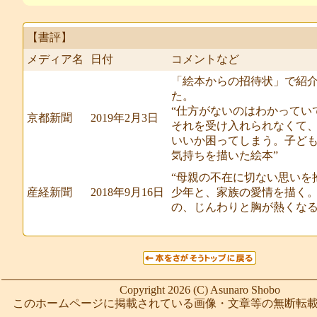
【書評】
メディア名
日付
コメントなど
「絵本からの招待状」で紹
た。
“仕方がないのはわかってい
京都新聞
2019年2月3日
それを受け入れられなくて
いいか困ってしまう。子ど
気持ちを描いた絵本”
“母親の不在に切ない思いを
産経新聞
2018年9月16日
少年と、家族の愛情を描く
の、じんわりと胸が熱くなる
Copyright 2026 (C) Asunaro Shobo
このホームページに掲載されている画像・文章等の無断転