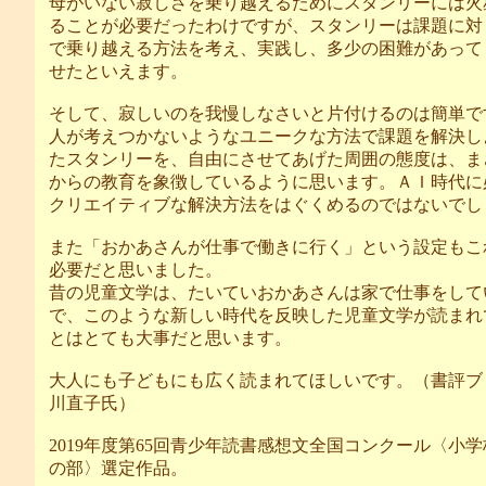
母がいない寂しさを乗り越えるためにスタンリーには火
ることが必要だったわけですが、スタンリーは課題に対
で乗り越える方法を考え、実践し、多少の困難があって
せたといえます。
そして、寂しいのを我慢しなさいと片付けるのは簡単で
人が考えつかないようなユニークな方法で課題を解決し
たスタンリーを、自由にさせてあげた周囲の態度は、ま
からの教育を象徴しているように思います。ＡＩ時代に
クリエイティブな解決方法をはぐくめるのではないでし
また「おかあさんが仕事で働きに行く」という設定もこ
必要だと思いました。
昔の児童文学は、たいていおかあさんは家で仕事をして
で、このような新しい時代を反映した児童文学が読まれ
とはとても大事だと思います。
大人にも子どもにも広く読まれてほしいです。（書評ブ
川直子氏）
2019年度第65回青少年読書感想文全国コンクール〈小
の部〉選定作品。