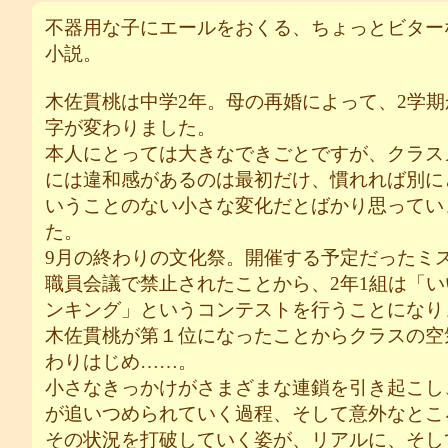
不器用な子にエールをおくる、ちょっとビター
小説。
木佐貫桃は中学2年。母の再婚によって、2学期
字が変わりました。
本人にとっては大きなできごとですが、クラス
には違和感があるのは最初だけ、慣れれば別に
いうことのない小さな変化だとばかり思ってい
た。
9月の終わりの文化祭。開催する予定だったミ
職員会議で禁止されたことから、2年1組は「い
ンキング」というコンテストを行うことになり
木佐貫桃が第１位になったことからクラスの空
わりはじめ……。
小さなきっかけがさまざまな連鎖を引き起こし
が追いつめられていく過程、そして意外なとこ
その状況を打破していく姿が、リアルに、そし