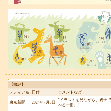
【書評】
メディア名
日付
コメントなど
"イラストを見ながら、親子
東京新聞
2024年7月3日
べる一冊。”