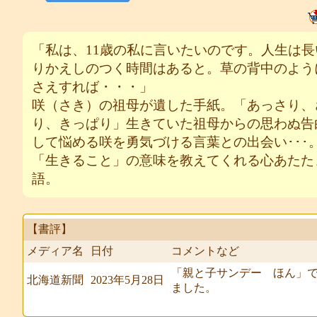
「私は、11歳の私に言いたいのです。人生は長
りかえしのつく時間はあると。草の背中のよう
さえすれば・・・」
咲（さき）の祖母が遺した手紙。「あっさり、
り、きっぱり」生きていた祖母からの思わぬ告
して悩める咲を勇気づける言葉との出会い･･･
「生きること」の意味を教えてくれる心あたた
語。
【書評】
メディア名
日付
コメントなど
「親と子サンデー ほん」
北海道新聞
2023年5月28日
ました。