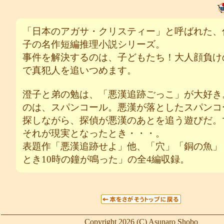
「日本のアガサ・クリスティー」と呼ばれた、
子の名作短編推理小説シリーズ。
事件を解決するのは、子どもたち！大人顔負け
で真犯人を追いつめます。
澄子と弟の勉は、「悪漢追跡ごっこ」が大好き
のは、スパンコール。悪漢が落としたスパンコ
探しながら、探偵が悪漢のあとを追う遊びだ。
それが現実となったとき・・・。
表題作「悪漢追跡せよ」他、「穴」「銅の魚」
とき10時の鐘が鳴った」の全4編収録。
Copyright 2026 (C) Asunaro Shobo