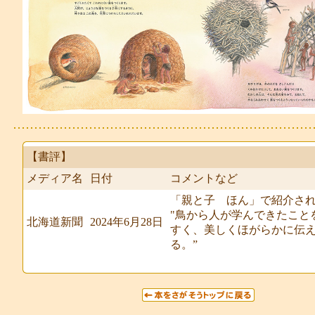
【書評】
メディア名
日付
コメントなど
「親と子 ほん」で紹介さ
"鳥から人が学んできたこと
北海道新聞
2024年6月28日
すく、美しくほがらかに伝
る。”