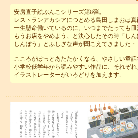
安房直子絵ぶんこシリーズ第8弾。
レストランアカシアにつとめる島田しまおは真
一生懸命働いているのに、いつまでたっても皿
もうお店をやめよう、と決心したその時「しん
しんぼう」とふしぎな声が聞こえてきました・
こころがぽっとあたたかくなる、やさしい童話
小学校低学年から読みやすい作品に、それぞれ
イラストレーターがいろどりを加えます。