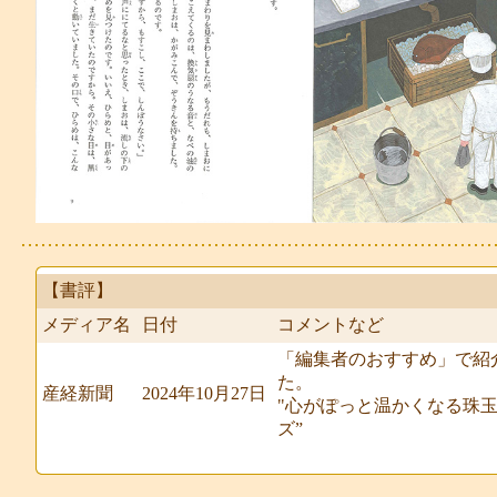
【書評】
メディア名
日付
コメントなど
「編集者のおすすめ」で紹
た。
産経新聞
2024年10月27日
"心がぽっと温かくなる珠
ズ”