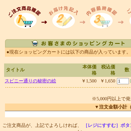
●現在ショッピングカートには以下の商品が入っています。
本体価
税込価
タイトル
数
格
格
スピニー通りの秘密の絵
￥1,500
￥1,650
※5,000円以上で
▼注文金額小計
ご注文商品が、上記でよろしければ、
［レジにすすむ］ボタ