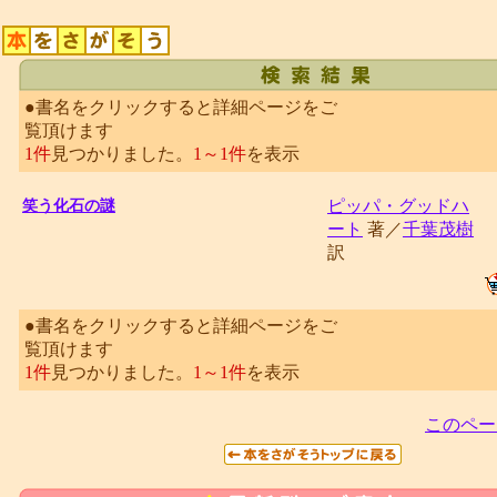
●書名をクリックすると詳細ページをご
覧頂けます
1件
見つかりました。
1～1件
を表示
ピッパ・グッドハ
笑う化石の謎
ート
著／
千葉茂樹
訳
●書名をクリックすると詳細ページをご
覧頂けます
1件
見つかりました。
1～1件
を表示
このペー