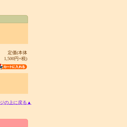
定価(本体
1,500円+税)
ジの上に戻る▲